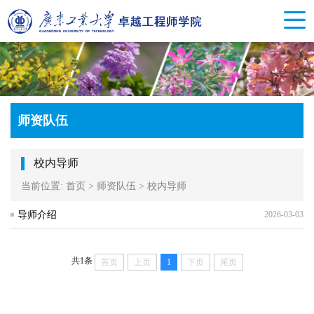
师资队伍
校内导师
当前位置:
首页
>
师资队伍
>
校内导师
导师介绍
2026-03-03
共1条
首页
上页
1
下页
尾页